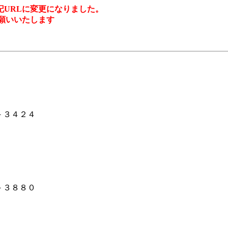
URLに変更になりました。
願いいたします
－３４２４
－３８８０